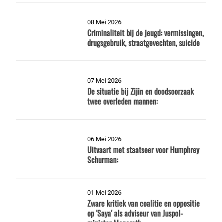
08 Mei 2026
Criminaliteit bij de jeugd: vermissingen,
drugsgebruik, straatgevechten, suicide
07 Mei 2026
De situatie bij Zijin en doodsoorzaak
twee overleden mannen:
06 Mei 2026
Uitvaart met staatseer voor Humphrey
Schurman:
01 Mei 2026
Zware kritiek van coalitie en oppositie
op 'Saya' als adviseur van Juspol-