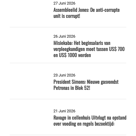
27 Juni 2026
Assembleelid Jones: De anti-corrupte
unit is corrupt!
26 Juni 2026
Misiekaba: Het beginsalaris van
verpleegkundigen moet tussen US$ 700
en US$ 1000 worden
23 Juni 2026
President Simons: Nieuwe gasvondst
Petronas in Blok 52!
21 Juni 2026
Ravage in cellenhuis Uitvlugt na opstand
over voeding en regels bezoektijd: