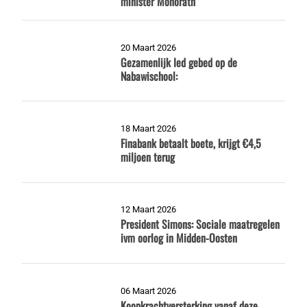
minister Monorath
20 Maart 2026
Gezamenlijk Ied gebed op de
Nabawischool:
18 Maart 2026
Finabank betaalt boete, krijgt €4,5
miljoen terug
12 Maart 2026
President Simons: Sociale maatregelen
ivm oorlog in Midden-Oosten
06 Maart 2026
Koopkrachtversterking vanaf deze