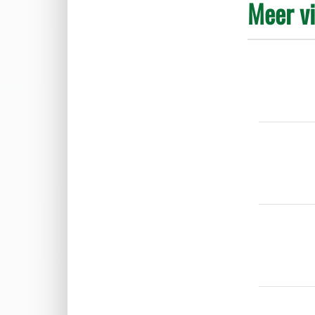
Meer v