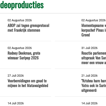
ideoproducties
02 Augustus 2026
02 Augustus 2026
ABOP zal tegen grensprotocol
Momentopname w
met Frankrijk stemmen
korpschef Pinas 
Grond
02 Augustus 2026
31 Juli 2026
Rodney Deekman, grote
Reactie parlemen
winnaar Suripop 2026
uitspraak Van Sam
meer een vrouw al
27 Juli 2026
21 Juli 2026
Voorbereidingen om goud te
"Krishna hare har
mijnen in het Matawaigebied
Yatra ook in Sur
uitgevoerd:
14 Juli 2026
14 Juli 2026