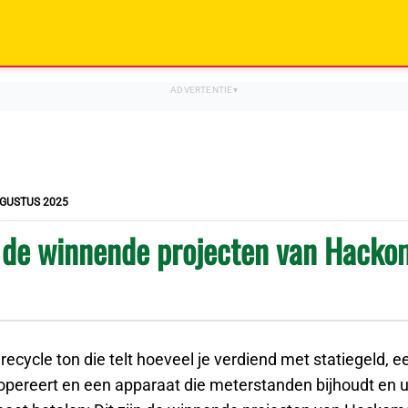
UGUSTUS 2025
n de winnende projecten van Hacko
ecycle ton die telt hoeveel je verdiend met statiegeld, ee
 opereert en een apparaat die meterstanden bijhoudt en 