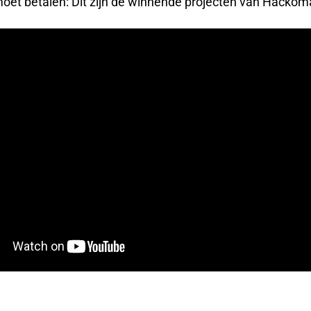
moet betalen: Dit zijn de winnende projecten van Hackom