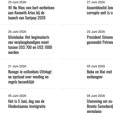
29 Juni 2026
27 Juni 2026
Wi Na Wan; een kort eerbetoon
Assembleelid Jone
aan Kenneth Arias bij de
corrupte unit is c
launch van Suripop 2026
26 Juni 2026
23 Juni 2026
Misiekaba: Het beginsalaris
President Simons
van verpleegkundigen moet
gasvondst Petrona
tussen US$ 700 en US$ 1000
worden
21 Juni 2026
05 Juni 2026
Ravage in cellenhuis Uitvlugt
Baba en Mai met 
na opstand over voeding en
omhangen:
regels bezoektijd:
05 Juni 2026
04 Juni 2026
Het is 5 Juni, dag van de
Stemming om ex-
Hindostaanse immigratie
Bronto Somohardj
vervolgen: