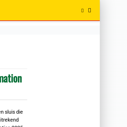
mation
n sluis die
uitrekend