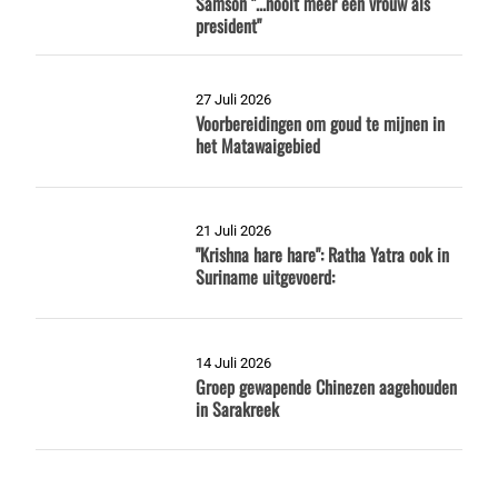
Samson "...nooit meer een vrouw als
president"
27 Juli 2026
Voorbereidingen om goud te mijnen in
het Matawaigebied
21 Juli 2026
"Krishna hare hare": Ratha Yatra ook in
Suriname uitgevoerd:
14 Juli 2026
Groep gewapende Chinezen aagehouden
in Sarakreek