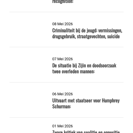
recognition:
08 Mei 2026
Criminaliteit bij de jeugd: vermissingen,
drugsgebruik, straatgevechten, suicide
07 Mei 2026
De situatie bij Zijin en doodsoorzaak
twee overleden mannen:
06 Mei 2026
Uitvaart met staatseer voor Humphrey
Schurman:
01 Mei 2026
Zware kritiek van coalitie en oppositie