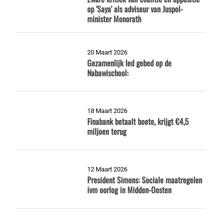
op 'Saya' als adviseur van Juspol-
minister Monorath
20 Maart 2026
Gezamenlijk Ied gebed op de
Nabawischool:
18 Maart 2026
Finabank betaalt boete, krijgt €4,5
miljoen terug
12 Maart 2026
President Simons: Sociale maatregelen
ivm oorlog in Midden-Oosten