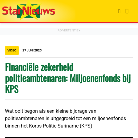
VIDEO
27 JUNI 2025
Financiële zekerheid
politieambtenaren: Miljoenenfonds bij
KPS
Wat ooit begon als een kleine bijdrage van
politieambtenaren is uitgegroeid tot een miljoenenfonds
binnen het Korps Politie Suriname (KPS).