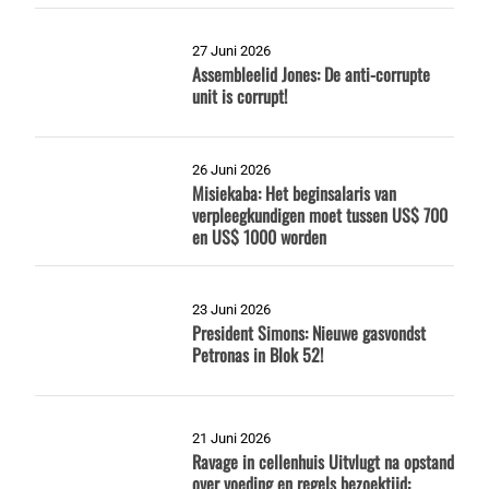
27 Juni 2026
Assembleelid Jones: De anti-corrupte
unit is corrupt!
26 Juni 2026
Misiekaba: Het beginsalaris van
verpleegkundigen moet tussen US$ 700
en US$ 1000 worden
23 Juni 2026
President Simons: Nieuwe gasvondst
Petronas in Blok 52!
21 Juni 2026
Ravage in cellenhuis Uitvlugt na opstand
over voeding en regels bezoektijd: