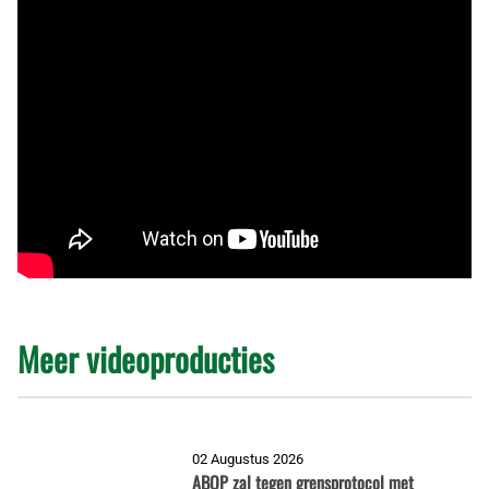
Meer videoproducties
02 Augustus 2026
ABOP zal tegen grensprotocol met