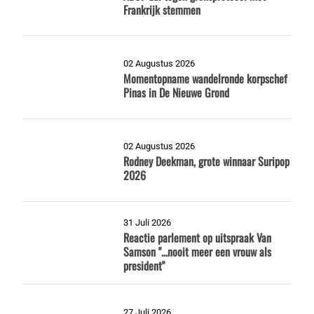
Frankrijk stemmen
02 Augustus 2026
Momentopname wandelronde korpschef
Pinas in De Nieuwe Grond
02 Augustus 2026
Rodney Deekman, grote winnaar Suripop
2026
31 Juli 2026
Reactie parlement op uitspraak Van
Samson "...nooit meer een vrouw als
president"
27 Juli 2026