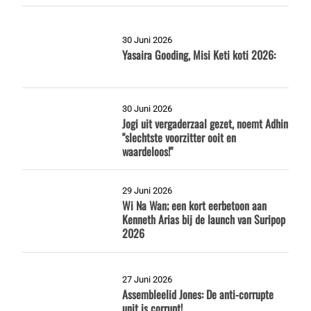
30 Juni 2026
Yasaira Gooding, Misi Keti koti 2026:
30 Juni 2026
Jogi uit vergaderzaal gezet, noemt Adhin
"slechtste voorzitter ooit en
waardeloos!"
29 Juni 2026
Wi Na Wan; een kort eerbetoon aan
Kenneth Arias bij de launch van Suripop
2026
27 Juni 2026
Assembleelid Jones: De anti-corrupte
unit is corrupt!