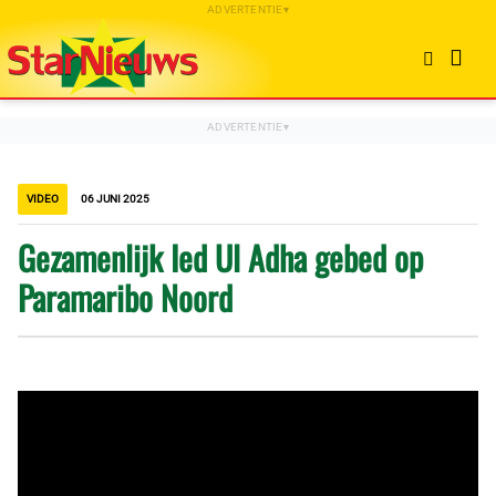
VIDEO
06 JUNI 2025
Gezamenlijk Ied Ul Adha gebed op
Paramaribo Noord