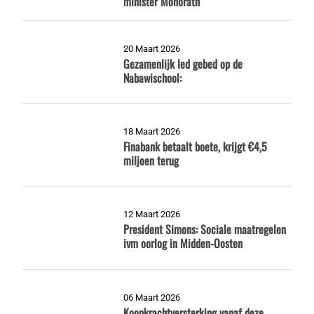
minister Monorath
20 Maart 2026
Gezamenlijk Ied gebed op de
Nabawischool:
18 Maart 2026
Finabank betaalt boete, krijgt €4,5
miljoen terug
12 Maart 2026
President Simons: Sociale maatregelen
ivm oorlog in Midden-Oosten
06 Maart 2026
Koopkrachtversterking vanaf deze