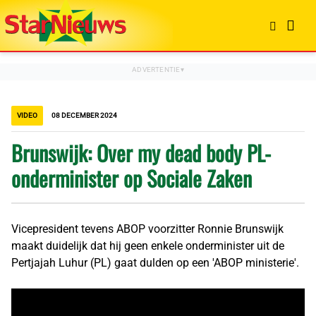
VIDEO
08 DECEMBER 2024
Brunswijk: Over my dead body PL-
onderminister op Sociale Zaken
Vicepresident tevens ABOP voorzitter Ronnie Brunswijk
maakt duidelijk dat hij geen enkele onderminister uit de
Pertjajah Luhur (PL) gaat dulden op een 'ABOP ministerie'.