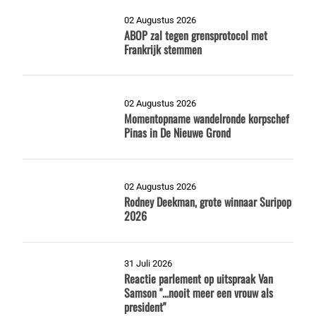
02 Augustus 2026
ABOP zal tegen grensprotocol met
Frankrijk stemmen
02 Augustus 2026
Momentopname wandelronde korpschef
Pinas in De Nieuwe Grond
02 Augustus 2026
Rodney Deekman, grote winnaar Suripop
2026
31 Juli 2026
Reactie parlement op uitspraak Van
Samson "...nooit meer een vrouw als
president"