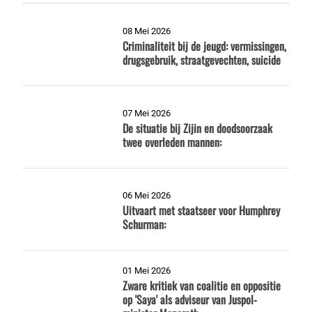
08 Mei 2026
Criminaliteit bij de jeugd: vermissingen,
drugsgebruik, straatgevechten, suicide
07 Mei 2026
De situatie bij Zijin en doodsoorzaak
twee overleden mannen:
06 Mei 2026
Uitvaart met staatseer voor Humphrey
Schurman:
01 Mei 2026
Zware kritiek van coalitie en oppositie
op 'Saya' als adviseur van Juspol-