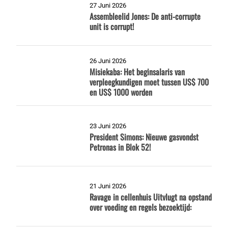
27 Juni 2026
Assembleelid Jones: De anti-corrupte
unit is corrupt!
26 Juni 2026
Misiekaba: Het beginsalaris van
verpleegkundigen moet tussen US$ 700
en US$ 1000 worden
23 Juni 2026
President Simons: Nieuwe gasvondst
Petronas in Blok 52!
21 Juni 2026
Ravage in cellenhuis Uitvlugt na opstand
over voeding en regels bezoektijd: