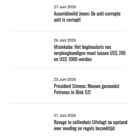
27 Juni 2026
Assembleelid Jones: De anti-corrupte
unit is corrupt!
26 Juni 2026
Misiekaba: Het beginsalaris van
verpleegkundigen moet tussen US$ 700
en US$ 1000 worden
23 Juni 2026
President Simons: Nieuwe gasvondst
Petronas in Blok 52!
21 Juni 2026
Ravage in cellenhuis Uitvlugt na opstand
over voeding en regels bezoektijd: