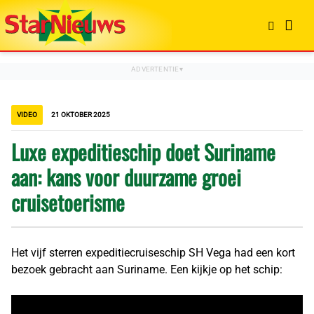
VIDEO
21 OKTOBER 2025
Luxe expeditieschip doet Suriname
aan: kans voor duurzame groei
cruisetoerisme
Het vijf sterren expeditiecruiseschip SH Vega had een kort
bezoek gebracht aan Suriname. Een kijkje op het schip: