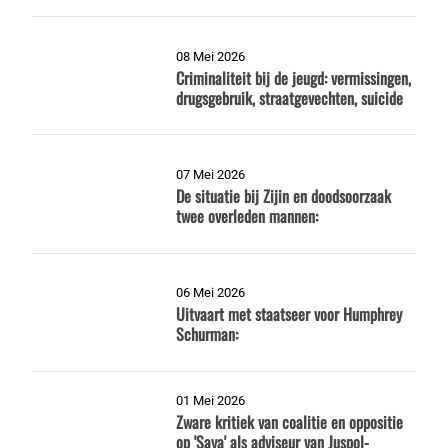
08 Mei 2026
Criminaliteit bij de jeugd: vermissingen,
drugsgebruik, straatgevechten, suicide
07 Mei 2026
De situatie bij Zijin en doodsoorzaak
twee overleden mannen:
06 Mei 2026
Uitvaart met staatseer voor Humphrey
Schurman:
01 Mei 2026
Zware kritiek van coalitie en oppositie
op 'Saya' als adviseur van Juspol-