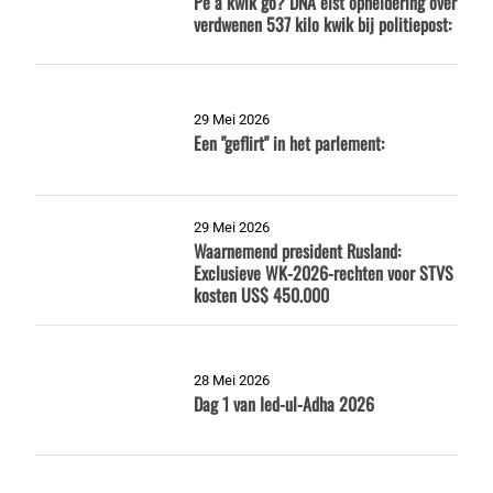
Pe a kwik go? DNA eist opheldering over
verdwenen 537 kilo kwik bij politiepost:
29 Mei 2026
Een "geflirt" in het parlement:
29 Mei 2026
Waarnemend president Rusland:
Exclusieve WK-2026-rechten voor STVS
kosten US$ 450.000
28 Mei 2026
Dag 1 van Ied-ul-Adha 2026