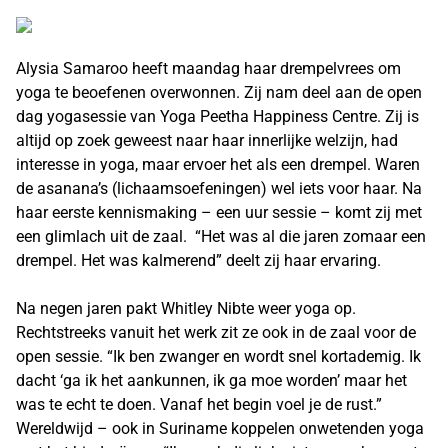
Alysia Samaroo heeft maandag haar drempelvrees om
yoga te beoefenen overwonnen. Zij nam deel aan de open
dag yogasessie van Yoga Peetha Happiness Centre. Zij is
altijd op zoek geweest naar haar innerlijke welzijn, had
interesse in yoga, maar ervoer het als een drempel. Waren
de asanana’s (lichaamsoefeningen) wel iets voor haar. Na
haar eerste kennismaking – een uur sessie – komt zij met
een glimlach uit de zaal. “Het was al die jaren zomaar een
drempel. Het was kalmerend” deelt zij haar ervaring.
Na negen jaren pakt Whitley Nibte weer yoga op.
Rechtstreeks vanuit het werk zit ze ook in de zaal voor de
open sessie. “Ik ben zwanger en wordt snel kortademig. Ik
dacht ‘ga ik het aankunnen, ik ga moe worden’ maar het
was te echt te doen. Vanaf het begin voel je de rust.”
Wereldwijd – ook in Suriname koppelen onwetenden yoga