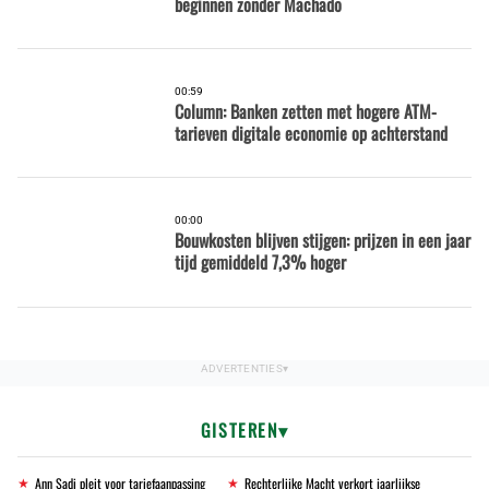
beginnen zonder Machado
00:59
Column: Banken zetten met hogere ATM-
tarieven digitale economie op achterstand
00:00
Bouwkosten blijven stijgen: prijzen in een jaar
tijd gemiddeld 7,3% hoger
GISTEREN
Ann Sadi pleit voor tariefaanpassing
Rechterlijke Macht verkort jaarlijkse