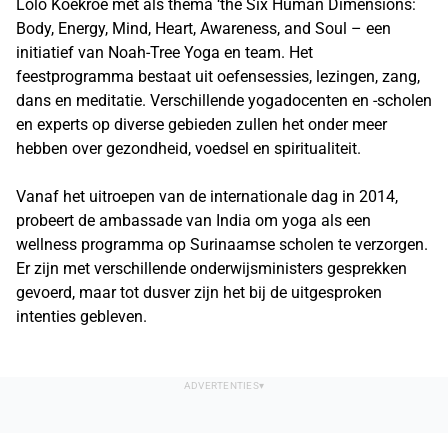
Lolo Koekroe met als thema ‘the Six Human Dimensions:
Body, Energy, Mind, Heart, Awareness, and Soul – een
initiatief van Noah-Tree Yoga en team. Het
feestprogramma bestaat uit oefensessies, lezingen, zang,
dans en meditatie. Verschillende yogadocenten en -scholen
en experts op diverse gebieden zullen het onder meer
hebben over gezondheid, voedsel en spiritualiteit.
Vanaf het uitroepen van de internationale dag in 2014,
probeert de ambassade van India om yoga als een
wellness programma op Surinaamse scholen te verzorgen.
Er zijn met verschillende onderwijsministers gesprekken
gevoerd, maar tot dusver zijn het bij de uitgesproken
intenties gebleven.