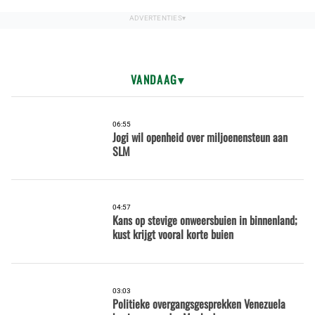
VANDAAG
06:55
Jogi wil openheid over miljoenensteun aan
SLM
04:57
Kans op stevige onweersbuien in binnenland;
kust krijgt vooral korte buien
03:03
Politieke overgangsgesprekken Venezuela