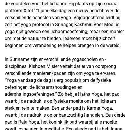
de voordelen voor het lichaam. Hij plaats op zijn sociaal
platform X tot 21 juni elke dag een nieuw bericht over de
verschillende aspecten van yoga. Vrijdagochtend leidt hij
zelf het yoga protocol in Srinagar, Kashmir. Voor Modi is
yoga niet gewoon een lichaamsoefening, maar een manier
om met de natuur te binden. Iedereen moet bij zichzelf
beginnen om verandering te helpen brengen in de wereld.
In Suriname zijn er verschillende yogascholen en -
disciplines. Kishoen Misier vertelt dat er van oorsprong
verschillende manieren/paden zijn om yoga te ervaren.
“Yoga vandaag de dag is erg populair om de fysieke
oefeningen, de lichaamshoudingen en
ademhalingsoefeningen.” Zo heb je Hatha Yoga, het pad
waarbij de nadruk is op fysieke moeite om het lichaam
sterk en rein te maken. Een ander pad is Karma Yoga,
waarbij de nadruk is op onbaatzuchtig handelen. Een derde
pad is Raja Yoga, het koninklijk pad waarbij alle moeite
wordt losgelaten in meditatie. Een vierde pad is het Jnana