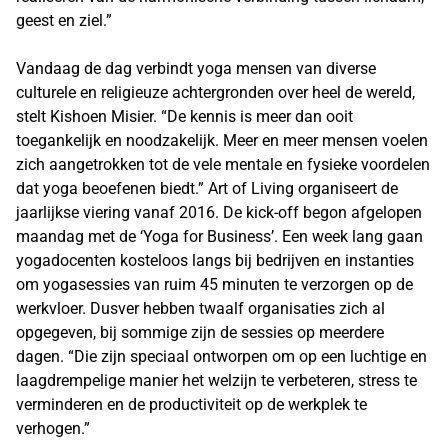
geest en ziel.”
Vandaag de dag verbindt yoga mensen van diverse
culturele en religieuze achtergronden over heel de wereld,
stelt Kishoen Misier. “De kennis is meer dan ooit
toegankelijk en noodzakelijk. Meer en meer mensen voelen
zich aangetrokken tot de vele mentale en fysieke voordelen
dat yoga beoefenen biedt.” Art of Living organiseert de
jaarlijkse viering vanaf 2016. De kick-off begon afgelopen
maandag met de ‘Yoga for Business’. Een week lang gaan
yogadocenten kosteloos langs bij bedrijven en instanties
om yogasessies van ruim 45 minuten te verzorgen op de
werkvloer. Dusver hebben twaalf organisaties zich al
opgegeven, bij sommige zijn de sessies op meerdere
dagen. “Die zijn speciaal ontworpen om op een luchtige en
laagdrempelige manier het welzijn te verbeteren, stress te
verminderen en de productiviteit op de werkplek te
verhogen.”