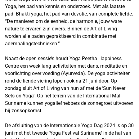
Yoga, het pad van kennis en onderzoek. Met als laatste
pad: Bhakti yoga, het pad van devotie, van complete liefde.
“De manieren om de eenheid, de harmonie, jouw ware
nature te ervaren zijn divers. Binnen de Art of Living
worden alle paden gepraktiseerd in combinatie met
ademhalingstechnieken.”
Naast de open sessie’s houdt Yoga Peetha Happiness
Centre een week lang activiteiten met dans, meditatie en
voorlichting over voeding (Ayurveda). De yoga activiteiten
rond de tiende viering lopen ook na 21 juni door. Op
zondag sluit Art of Living van hun af met de ‘Sun Never
Sets on Yoga’. Op het terrein van de International Mall
Suriname kunnen yogaliefhebbers de zonnegroet uitvoeren
bij zonsopkomst.
De afsluiting van de Internationale Yoga Dag 2024 is op 30
juni met het tweede ‘Yoga Festival Suriname’ in de hal van